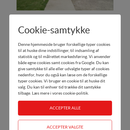
Kvalitet som altid
Cookie-samtykke
Europower er ISO9001 certificeret.
Denne hjemmeside bruger forskellige typer cookies
til at huske dine indstillinger, til indsamling af
statistik og til målrettet markedsføring. Vi anvender
både egne cookies samt cookies fra Google. Du kan
give samtykke til alle eller udvalgte typer af cookies
nedenfor, hvor du også kan læse om de forskellige
typer cookies. Vi bruger en cookie til at huske dit
valg. Du kan til enhver tid trække dit samtykke
tilbage. Læs mere i
vores cookie-politik
.