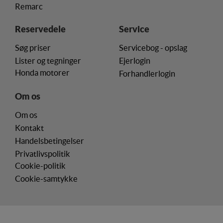
Remarc
Reservedele
Service
Søg priser
Servicebog - opslag
Lister og tegninger
Ejerlogin
Honda motorer
Forhandlerlogin
Om os
Om os
Kontakt
Handelsbetingelser
Privatlivspolitik
Cookie-politik
Cookie-samtykke