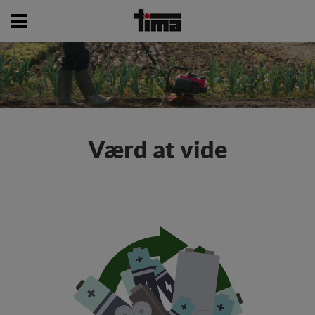
Værd at vide