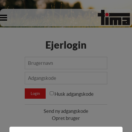
Ejerlogin
Husk adgangskode
Opret bruger