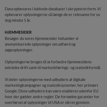
Data opbevares i lukkede databaser i ukrypteret form. Vi
opbevarer oplysningerne så længe de er relevante for os
dog mindst 5 år.
HJEMMESIDER
Besøger du vores hjemmesider indsamler vi
anonymiserede oplysninger om adfærd og
søgeoplysninger.
Oplysningerne bruges til at forbedre hjemmesidens
tekniske drift samt til markedsførings- og statistikformål.
Vi deler oplysningerne med udbydere af digitale
marketingkampagner og statistiksystemer, her primært
Google. Disse udbydere kan være etableret udenfor EU
hvor der gælder andre regler. De fornødne garantier for
overførsel af oplysninger til USA er sikret gennem