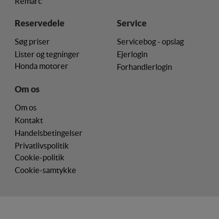
Remarc
Reservedele
Service
Søg priser
Servicebog - opslag
Lister og tegninger
Ejerlogin
Honda motorer
Forhandlerlogin
Om os
Om os
Kontakt
Handelsbetingelser
Privatlivspolitik
Cookie-politik
Cookie-samtykke