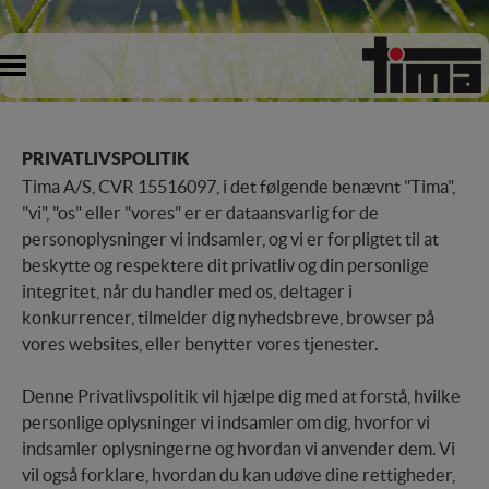
PRIVATLIVSPOLITIK
Tima A/S, CVR 15516097, i det følgende benævnt "Tima",
"vi", "os" eller "vores" er er dataansvarlig for de
personoplysninger vi indsamler, og vi er forpligtet til at
beskytte og respektere dit privatliv og din personlige
integritet, når du handler med os, deltager i
konkurrencer, tilmelder dig nyhedsbreve, browser på
vores websites, eller benytter vores tjenester.
Denne Privatlivspolitik vil hjælpe dig med at forstå, hvilke
personlige oplysninger vi indsamler om dig, hvorfor vi
indsamler oplysningerne og hvordan vi anvender dem. Vi
vil også forklare, hvordan du kan udøve dine rettigheder,