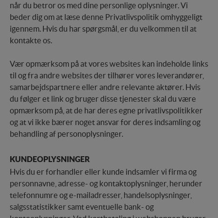
når du betror os med dine personlige oplysninger. Vi
beder dig om at læse denne Privatlivspolitik omhyggeligt
igennem. Hvis du har spørgsmål, er du velkommen til at
kontakte os.
Vær opmærksom på at vores websites kan indeholde links
til og fra andre websites der tilhører vores leverandører,
samarbejdspartnere eller andre relevante aktører. Hvis
du følger et link og bruger disse tjenester skal du være
opmærksom på, at de har deres egne privatlivspolitikker
og at vi ikke bærer noget ansvar for deres indsamling og
behandling af personoplysninger.
KUNDEOPLYSNINGER
Hvis du er forhandler eller kunde indsamler vi firma og
personnavne, adresse- og kontaktoplysninger, herunder
telefonnumre og e-mailadresser, handelsoplysninger,
salgsstatistikker samt eventuelle bank- og