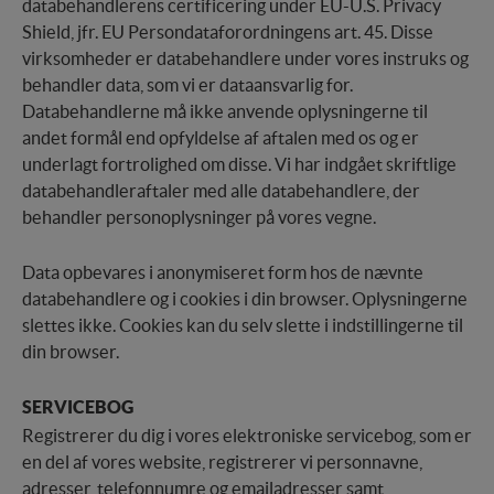
databehandlerens certificering under EU-U.S. Privacy
Shield, jfr. EU Persondataforordningens art. 45. Disse
virksomheder er databehandlere under vores instruks og
behandler data, som vi er dataansvarlig for.
Databehandlerne må ikke anvende oplysningerne til
andet formål end opfyldelse af aftalen med os og er
underlagt fortrolighed om disse. Vi har indgået skriftlige
databehandleraftaler med alle databehandlere, der
behandler personoplysninger på vores vegne.
Data opbevares i anonymiseret form hos de nævnte
databehandlere og i cookies i din browser. Oplysningerne
slettes ikke. Cookies kan du selv slette i indstillingerne til
din browser.
SERVICEBOG
Registrerer du dig i vores elektroniske servicebog, som er
en del af vores website, registrerer vi personnavne,
adresser, telefonnumre og emailadresser samt