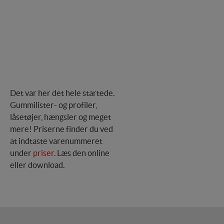
Det var her det hele startede.
Gummilister- og profiler,
låsetøjer, hængsler og meget
mere! Priserne finder du ved
at indtaste varenummeret
under
priser
. Læs den online
eller download.