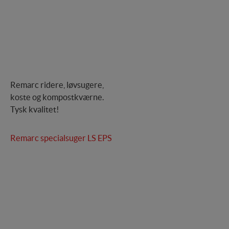
Remarc ridere, løvsugere,
koste og kompostkværne.
Tysk kvalitet!
Remarc specialsuger LS EPS