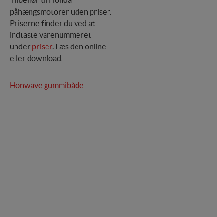
Tilbehør til Honda
påhængsmotorer uden priser.
Priserne finder du ved at
indtaste varenummeret
under
priser
. Læs den online
eller download.
Honwave gummibåde