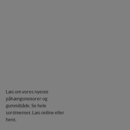
Læs om vores nyeste
påhængsmotorer og
gummibåde. Se hele
sortimentet. Læs online eller
hent.