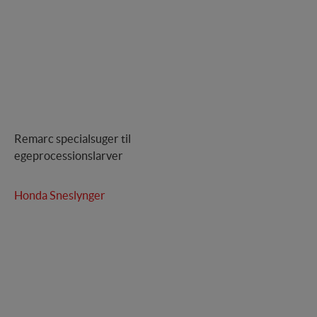
Remarc specialsuger til
egeprocessionslarver
Honda Sneslynger