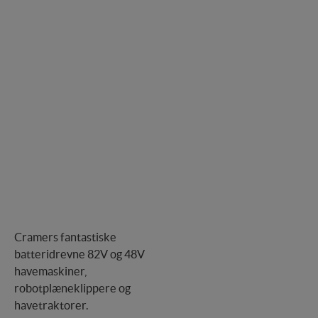
Cramers fantastiske
batteridrevne 82V og 48V
havemaskiner,
robotplæneklippere og
havetraktorer.