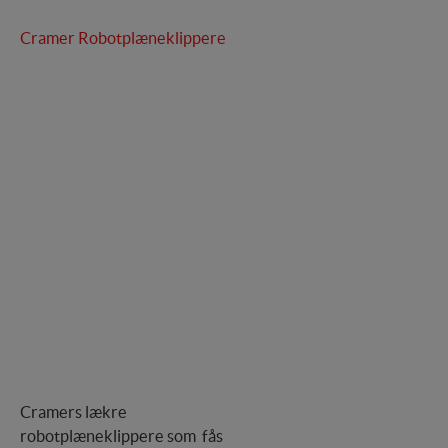
Cramer Robotplæneklippere
Cramers lækre
robotplæneklippere som fås