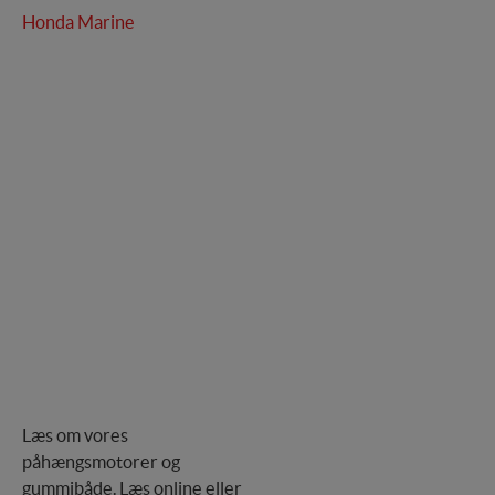
Honda Marine
Læs om vores
påhængsmotorer og
gummibåde. Læs online eller