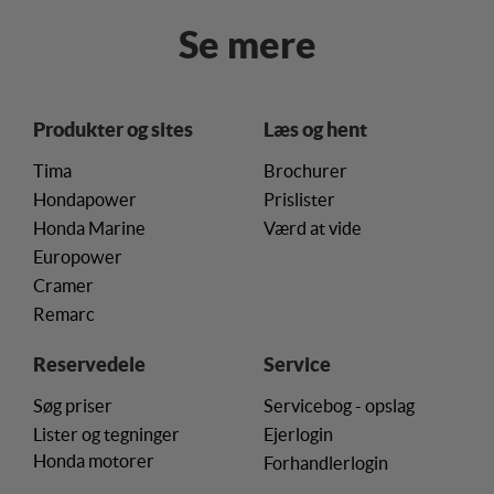
Se mere
Produkter og sites
Læs og hent
Tima
Brochurer
Hondapower
Prislister
Honda Marine
Værd at vide
Europower
Cramer
Remarc
Reservedele
Service
Søg priser
Servicebog - opslag
Lister og tegninger
Ejerlogin
Honda motorer
Forhandlerlogin