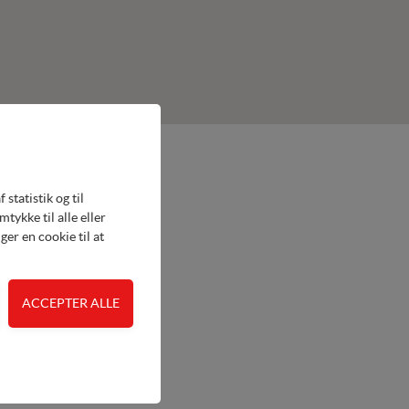
statistik og til
ykke til alle eller
er en cookie til at
 adgangskontrol samt