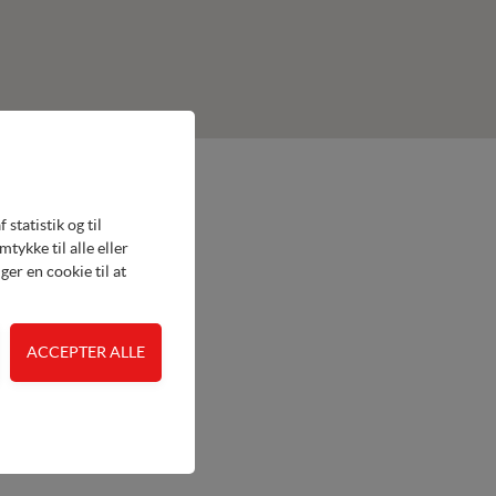
statistik og til
ykke til alle eller
er en cookie til at
 adgangskontrol samt